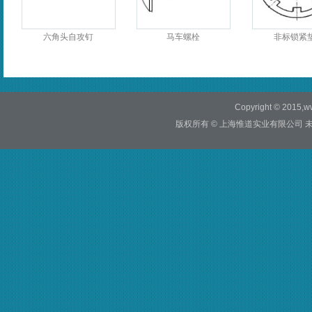
六角头自攻钉
马车螺栓
非标锁紧
Copyright © 2015,ww
版权所有 © 上海惟道实业有限公司 未