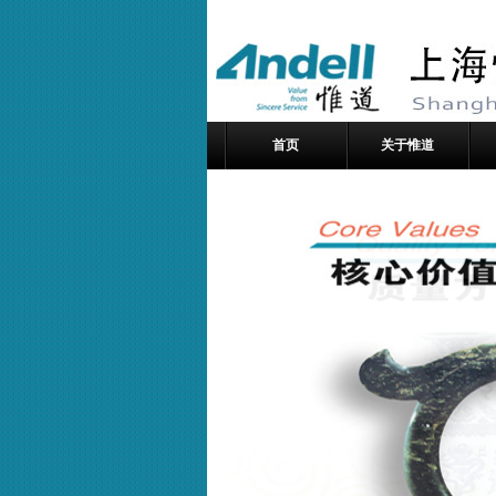
首页
关于惟道