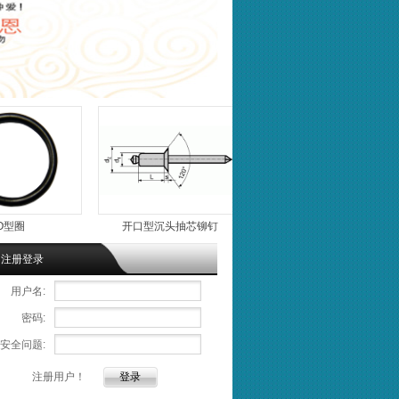
开口型沉头抽芯铆钉
开口型圆头抽芯铆钉
注册登录
用户名:
密码:
安全问题:
注册用户！