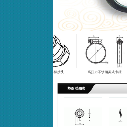
铜制非标接头
高扭力不锈钢美式卡箍
垫圈 挡圈类