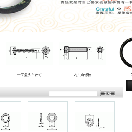
十字盘头自攻钉
内六角螺栓
O型圈