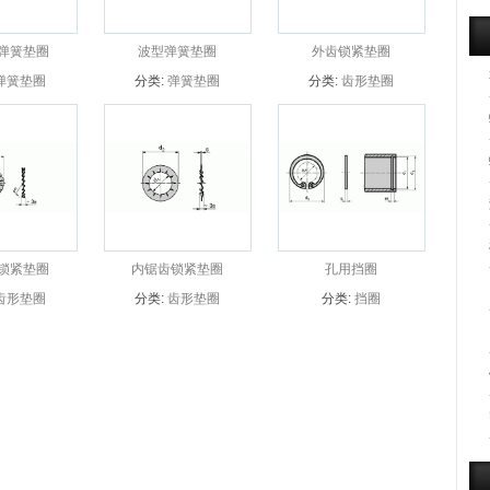
弹簧垫圈
波型弹簧垫圈
外齿锁紧垫圈
弹簧垫圈
分类:
弹簧垫圈
分类:
齿形垫圈
锁紧垫圈
内锯齿锁紧垫圈
孔用挡圈
齿形垫圈
分类:
齿形垫圈
分类:
挡圈