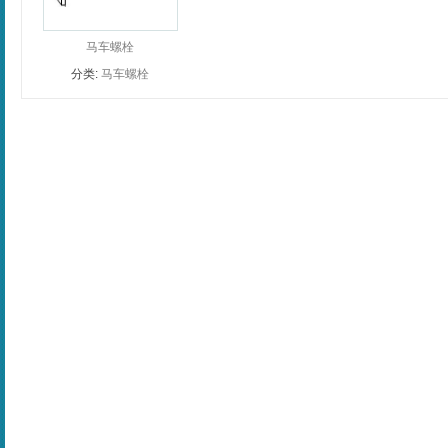
马车螺栓
分类:
马车螺栓