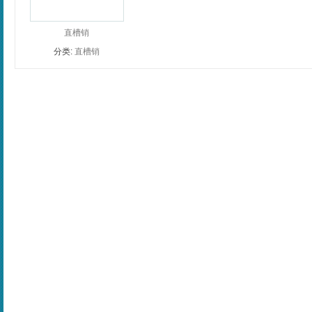
直槽销
分类:
直槽销